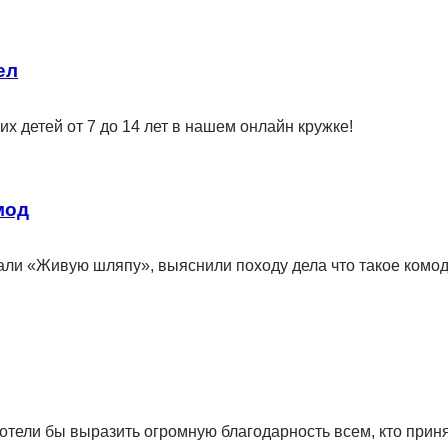
ел
 детей от 7 до 14 лет в нашем онлайн кружке!
мод
тали «Живую шляпу», выяснили походу дела что такое комод и
хотели бы выразить огромную благодарность всем, кто прин