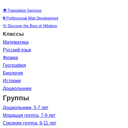
🌍 Translation Services
🌐 Professional Web Development
🩵 Discover the Best of Hillsboro
Классы
Математика
Русский язык
Физика
География
Биология
История
Дошкольники
Группы
Дошкольники, 5-7 лет
Младшая группа, 7-9 лет
Средняя группа, 9-11 лет