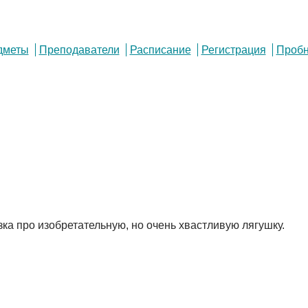
дметы
Преподаватели
Расписание
Регистрация
Пробн
зка про изобретательную, но очень хвастливую лягушку.