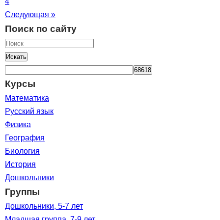
4
Следующая »
Поиск по сайту
Искать
Курсы
Математика
Русский язык
Физика
География
Биология
История
Дошкольники
Группы
Дошкольники, 5-7 лет
Младшая группа, 7-9 лет