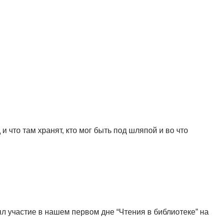
 что там хранят, кто мог быть под шляпой и во что
ял участие в нашем первом дне “Чтения в библиотеке” на