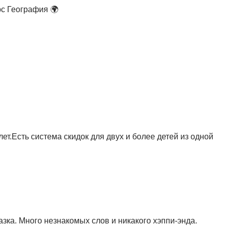
рс География 🌍
т.Есть система скидок для двух и более детей из одной
казка. Много незнакомых слов и никакого хэппи-энда.