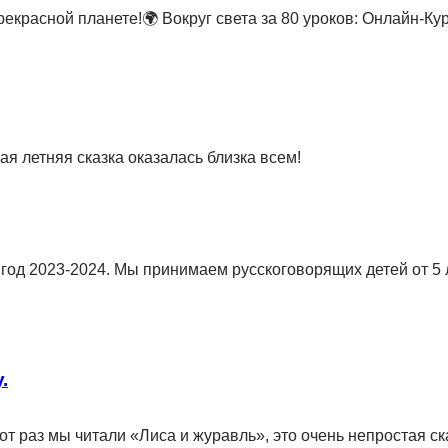
красной планете!🌍 Вокруг света за 80 уроков: Онлайн-Ку
ая летняя сказка оказалась близка всем!
од 2023-2024. Мы принимаем русскоговорящих детей от 5 ле
.
тот раз мы читали «Лиса и журавль», это очень непростая с