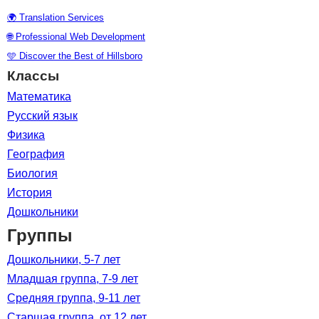
🌍 Translation Services
🌐 Professional Web Development
🩵 Discover the Best of Hillsboro
Классы
Математика
Русский язык
Физика
География
Биология
История
Дошкольники
Группы
Дошкольники, 5-7 лет
Младшая группа, 7-9 лет
Средняя группа, 9-11 лет
Старшая группа, от 12 лет