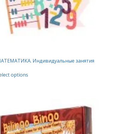
АТЕМАТИКА. Индивидуальные занятия
This
elect options
product
has
multiple
variants.
The
options
may