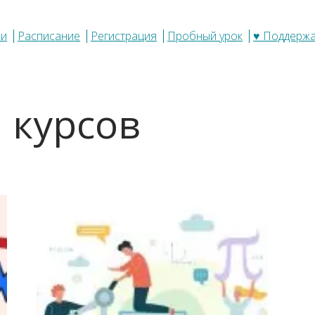
ли
Расписание
Регистрация
Пробный урок
♥ Поддерж
 курсов