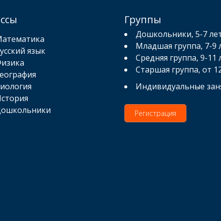
ассы
Группы
Дошкольники, 5-7 ле
атематика
Младшая группа, 7-9 
усский язык
Средняя группа, 9-11 
изика
Старшая группа, от 1
еография
иология
Индивидуальные зан
стория
ошкольники
Регистрация