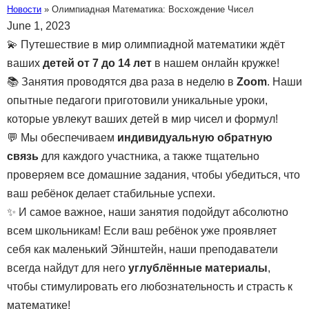
Новости
»
Олимпиадная Математика: Восхождение Чисел
June 1, 2023
💫 Путешествие в мир олимпиадной математики ждёт
ваших
детей от 7 до 14 лет
в нашем онлайн кружке!
📚 Занятия проводятся два раза в неделю в
Zoom
. Наши
опытные педагоги приготовили уникальные уроки,
которые увлекут ваших детей в мир чисел и формул!
💬 Мы обеспечиваем
индивидуальную обратную
связь
для каждого участника, а также тщательно
проверяем все домашние задания, чтобы убедиться, что
ваш ребёнок делает стабильные успехи.
✨ И самое важное, наши занятия подойдут абсолютно
всем школьникам! Если ваш ребёнок уже проявляет
себя как маленький Эйнштейн, наши преподаватели
всегда найдут для него
углублённые материалы
,
чтобы стимулировать его любознательность и страсть к
математике!