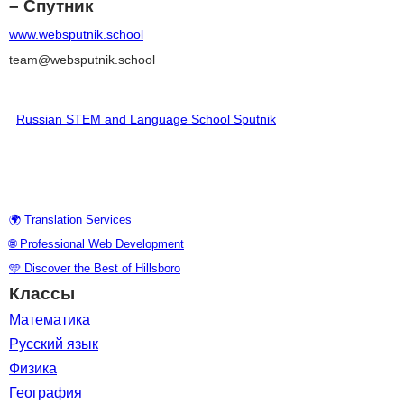
– Спутник
www.websputnik.school
team@websputnik.school
Russian STEM and Language School Sputnik
♥ Поддержать Школу
🌍 Translation Services
🌐 Professional Web Development
🩵 Discover the Best of Hillsboro
Классы
Математика
Русский язык
Физика
География