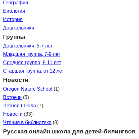
География
Биология
История
Дошкольники
Группы
Дошкольники, 5-7 лет
Младшая группа, 7-9 лет
Средняя группа, 9-11 лет
Старшая группа, от 12 лет
Новости
Oregon Nature School
(1)
Встречи
(5)
Летняя Школа
(7)
Новости
(33)
Чтения в библиотеке
(8)
Русская онлайн школа для детей-билингвов