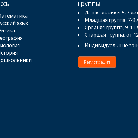
ассы
Группы
Дошкольники, 5-7 ле
атематика
Младшая группа, 7-9 
усский язык
Средняя группа, 9-11 
изика
Старшая группа, от 1
еография
иология
Индивидуальные зан
стория
ошкольники
Регистрация