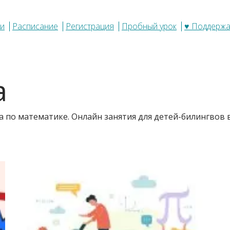
и
Расписание
Регистрация
Пробный урок
♥ Поддержа
а
 по математике. Онлайн занятия для детей-билингвов в