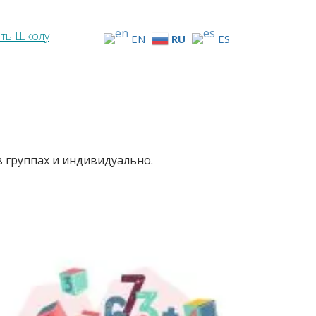
ть Школу
EN
RU
ES
 группах и индивидуально.