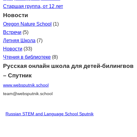
Старшая группа, от 12 лет
Новости
Oregon Nature School
(1)
Встречи
(5)
Летняя Школа
(7)
Новости
(33)
Чтения в библиотеке
(8)
Русская онлайн школа для детей-билингвов
– Спутник
www.websputnik.school
team@websputnik.school
Russian STEM and Language School Sputnik
♥ Поддержать Школу