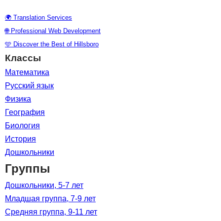
🌍 Translation Services
🌐 Professional Web Development
🩵 Discover the Best of Hillsboro
Классы
Математика
Русский язык
Физика
География
Биология
История
Дошкольники
Группы
Дошкольники, 5-7 лет
Младшая группа, 7-9 лет
Средняя группа, 9-11 лет