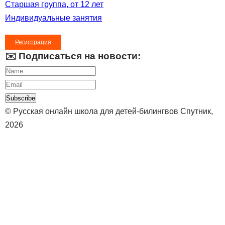
Старшая группа, от 12 лет
Индивидуальные занятия
Регистрация
✉️ Подписаться на новости:
Subscribe
© Русская онлайн школа для детей-билингвов Спутник,
2026