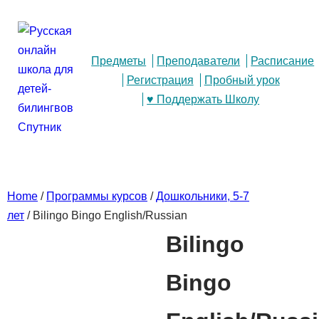
Предметы
Преподаватели
Расписание
Регистрация
Пробный урок
♥ Поддержать Школу
Home
/
Программы курсов
/
Дошкольники, 5-7
лет
/ Bilingo Bingo English/Russian
Bilingo
Bingo