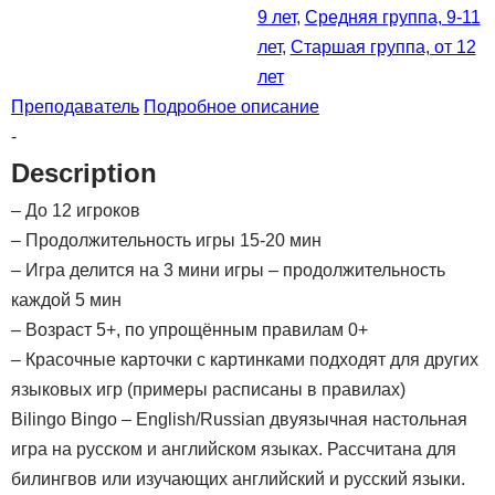
9 лет
,
Средняя группа, 9-11
лет
,
Старшая группа, от 12
лет
Преподаватель
Подробное описание
-
Description
– До 12 игроков
– Продолжительность игры 15-20 мин
– Игра делится на 3 мини игры – продолжительность
каждой 5 мин
– Возраст 5+, по упрощённым правилам 0+
– Красочные карточки с картинками подходят для других
языковых игр (примеры расписаны в правилах)
Bilingo Bingo – English/Russian двуязычная настольная
игра на русском и английском языках. Рассчитана для
билингвов или изучающих английский и русский языки.