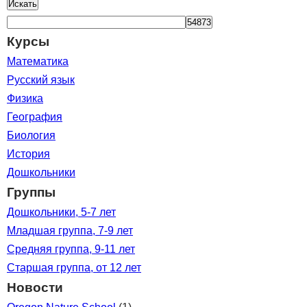
Искать
Курсы
Математика
Русский язык
Физика
География
Биология
История
Дошкольники
Группы
Дошкольники, 5-7 лет
Младшая группа, 7-9 лет
Средняя группа, 9-11 лет
Старшая группа, от 12 лет
Новости