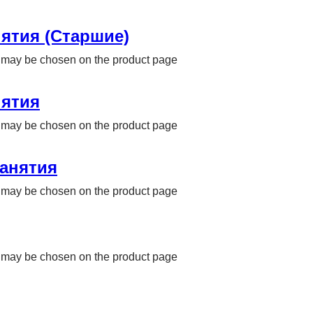
ятия (Старшие)
ns may be chosen on the product page
ятия
ns may be chosen on the product page
анятия
ns may be chosen on the product page
ns may be chosen on the product page