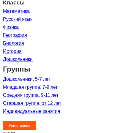
Классы
Математика
Русский язык
Физика
География
Биология
История
Дошкольники
Группы
Дошкольники, 5-7 лет
Младшая группа, 7-9 лет
Средняя группа, 9-11 лет
Старшая группа, от 12 лет
Индивидуальные занятия
Регистрация