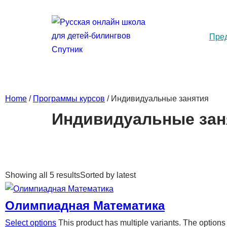
Пре
Home
/
Программы курсов
/ Индивидуальные занятия
Индивидуальные зан
Showing all 5 results
Sorted by latest
Олимпиадная Математика
Select options
This product has multiple variants. The optio