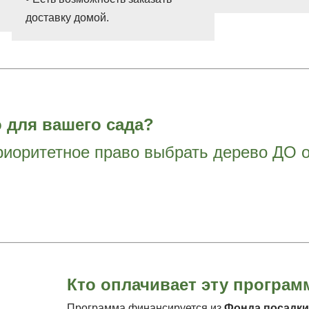
доставку домой.
 для вашего сада?
риоритетное право выбрать дерево ДО 
Кто оплачивает эту програм
Программа финансируется из
Фонда посадки