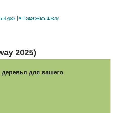
ый урок
♥ Поддержать Школу
way 2025)
деревья для вашего