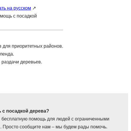
ать на русском
↗️
омощь с посадкой
 для приоритетных районов.
ленда.
 раздачи деревьев.
 с посадкой дерева?
 бесплатную помощь для людей с ограниченными
. Просто сообщите нам – мы будем рады помочь.