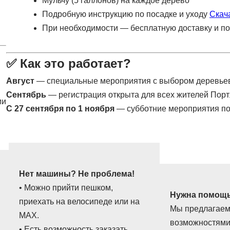
Мульчу (5 галлонов) на каждое дерево
Подробную инструкцию по посадке и уходу
Скач
При необходимости — бесплатную доставку и п
✅ Как это работает?
Август
— специальные мероприятия с выбором деревьев
Сентябрь
— регистрация открыта для всех жителей Порт
ии
С 27 сентября по 1 ноября
— субботние мероприятия по
Нет машины? Не проблема!
• Можно прийти пешком,
Нужна помощь
приехать на велосипеде или на
Мы предлагаем
MAX.
возможностями
• Есть возможность заказать