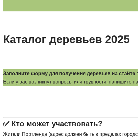
Каталог деревьев 2025
Заполните форму для получения деревьев на стайте 
Если у вас возникнут вопросы или трудности, напишите н
✅
Кто может участвовать?
Жители Портленда (адрес должен быть в пределах городс