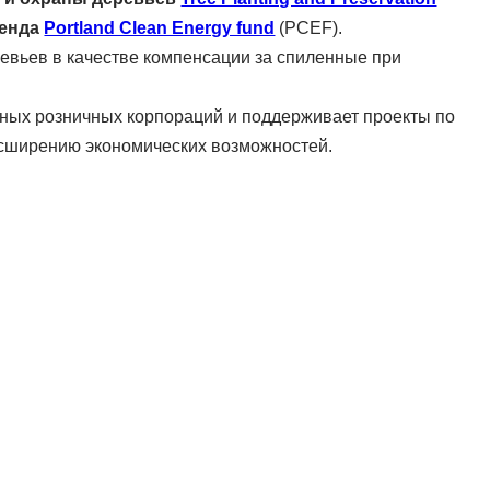
ленда
Portland Clean Energy fund
(PCEF).
евьев в качестве компенсации за спиленные при
пных розничных корпораций и поддерживает проекты по
сширению экономических возможностей.