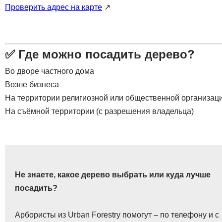
Проверить адрес на карте
↗️
✅ Где можно посадить дерево?
Во дворе частного дома
Возле бизнеса
На территории религиозной или общественной организац
На съёмной территории (с разрешения владельца)
Не знаете, какое дерево выбрать или куда лучше
посадить?
Арбористы из Urban Forestry помогут – по телефону и с