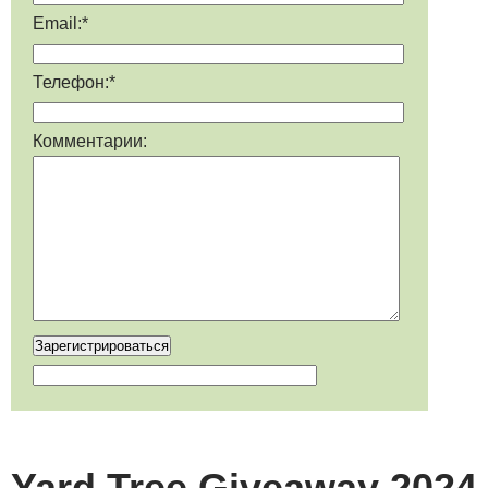
Email:*
Телефон:*
Комментарии:
Yard Tree Giveaway 2024