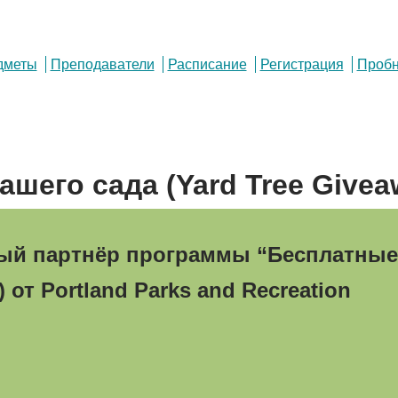
дметы
Преподаватели
Расписание
Регистрация
Пробн
шего сада (Yard Tree Givea
й партнёр программы “Бесплатные 
) от Portland Parks and Recreation