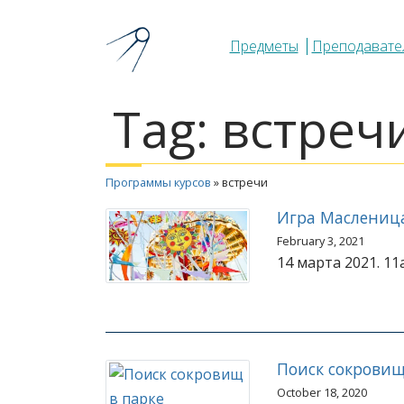
Предметы
Преподавате
Tag:
встреч
Программы курсов
»
встречи
Игра Масленица
February 3, 2021
14 марта 2021. 11
Поиск сокровищ
October 18, 2020