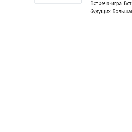
Встреча-игра! Вс
будущих. Большая