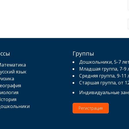
ассы
Группы
Дошкольники, 5-7 ле
атематика
Младшая группа, 7-9 
усский язык
Средняя группа, 9-11 
изика
Старшая группа, от 1
еография
иология
Индивидуальные зан
стория
ошкольники
Регистрация