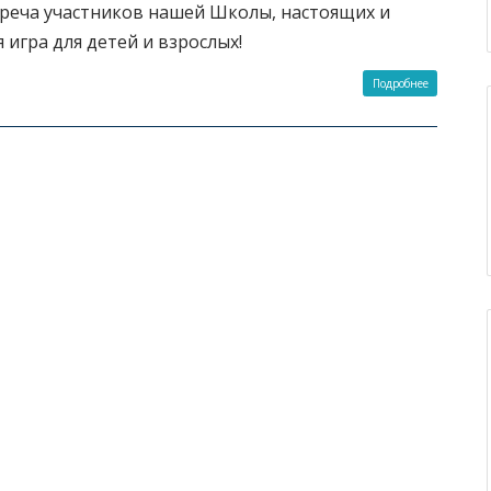
треча участников нашей Школы, настоящих и
 игра для детей и взрослых!
Подробнее