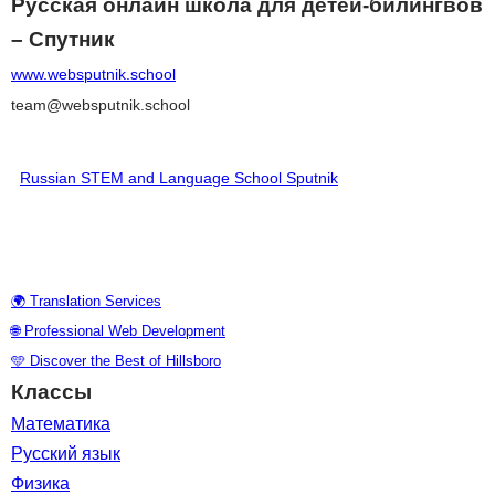
Русская онлайн школа для детей-билингвов
– Спутник
www.websputnik.school
team@websputnik.school
Russian STEM and Language School Sputnik
♥ Поддержать Школу
🌍 Translation Services
🌐 Professional Web Development
🩵 Discover the Best of Hillsboro
Классы
Математика
Русский язык
Физика