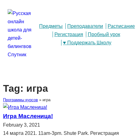
Предметы
Преподаватели
Расписание
Регистрация
Пробный урок
♥ Поддержать Школу
Tag:
игра
Программы курсов
»
игра
Игра Масленица!
February 3, 2021
14 марта 2021. 11am-3pm. Shute Park. Регистрация