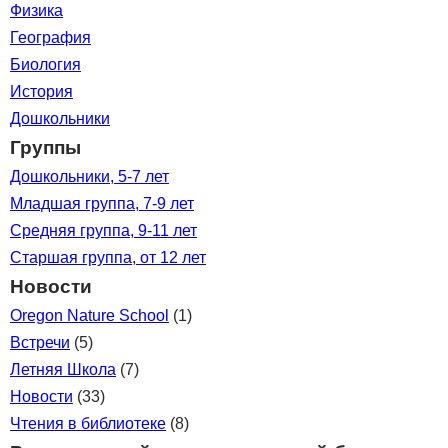
Физика
География
Биология
История
Дошкольники
Группы
Дошкольники, 5-7 лет
Младшая группа, 7-9 лет
Средняя группа, 9-11 лет
Старшая группа, от 12 лет
Новости
Oregon Nature School
(1)
Встречи
(5)
Летняя Школа
(7)
Новости
(33)
Чтения в библиотеке
(8)