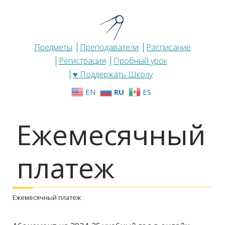
Предметы
Преподаватели
Расписание
Регистрация
Пробный урок
♥ Поддержать Школу
EN
RU
ES
Ежемесячный
платеж
Ежемесячный платеж