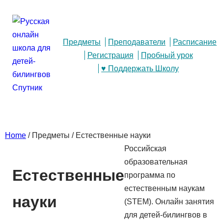
Предметы
Преподаватели
Расписание
Регистрация
Пробный урок
♥ Поддержать Школу
Home
/ Предметы / Естественные науки
Российская
образовательная
Естественные
программа по
естественным наукам
науки
(STEM). Онлайн занятия
для детей-билингвов в