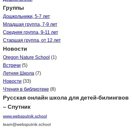
Группы
Дошкольники, 5-7 лет
Младшая группа, 7-9 лет
Средняя группа, 9-11 лет
Старшая группа, от 12 лет
Новости
Oregon Nature School
(1)
Встречи
(5)
Летняя Школа
(7)
Новости
(33)
Чтения в библиотеке
(8)
Русская онлайн школа для детей-билингвов
– Спутник
www.websputnik.school
team@websputnik.school