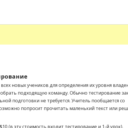
ирование
всех новых учеников для определения их уровня владе
одобрать подходящую команду. Обычно тестирование з
льной подготовки не требуется. Учитель пообщается со
возможно попросит прочитать маленький текст или ре
10 (в эту стоимость входит тестирование и 1-й урок).