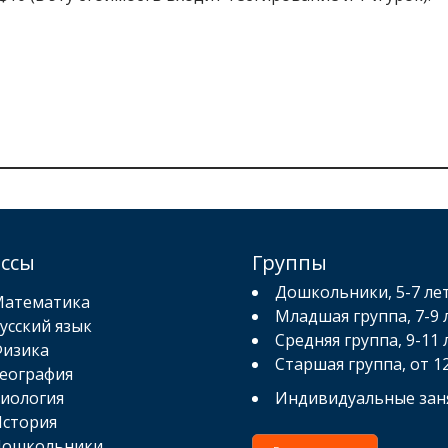
ассы
Группы
Дошкольники, 5-7 ле
атематика
Младшая группа, 7-9 
усский язык
Средняя группа, 9-11 
изика
Старшая группа, от 1
еография
иология
Индивидуальные зан
стория
ошкольники