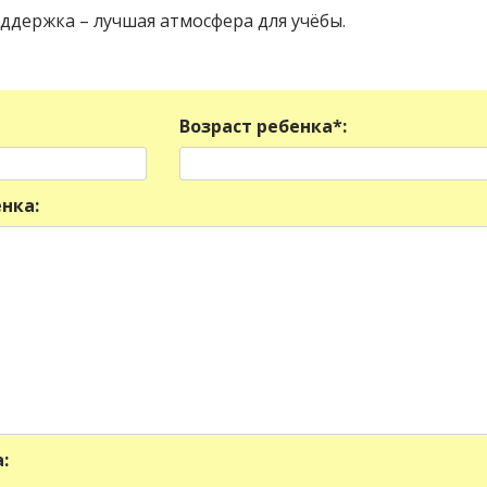
ддержка – лучшая атмосфера для учёбы.
Возраст ребенка*:
нка:
: