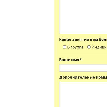
Какие занятия вам бо
В группе
Индиви
Ваше имя*:
Дополнительные комм