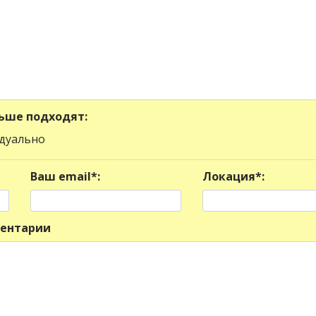
льше подходят:
дуально
Ваш email*:
Локация*:
ентарии