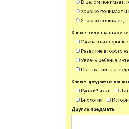
В целом понимает, г
Хорошо понимает и г
Хорошо понимает, г
Какие цели вы ставите
Одинаково хорошее 
Развитие второго я
Увлечь ребенка инт
Познакомить и подру
Какие предметы вы хот
Русский язык
Лит
Биология
Истори
Другие предметы