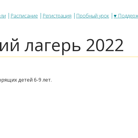
ели
Расписание
Регистрация
Пробный урок
♥ Поддер
ий лагерь 2022
рящих детей 6-9 лет.