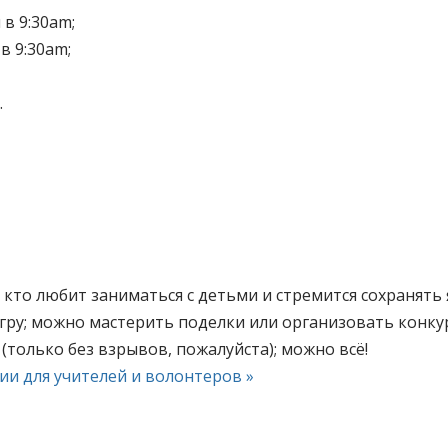
в 9:30am;
в 9:30am;
.
кто любит заниматься с детьми и стремится сохранять 
гру; можно мастерить поделки или организовать конку
(только без взрывов, пожалуйста); можно всё!
и для учителей и волонтеров »