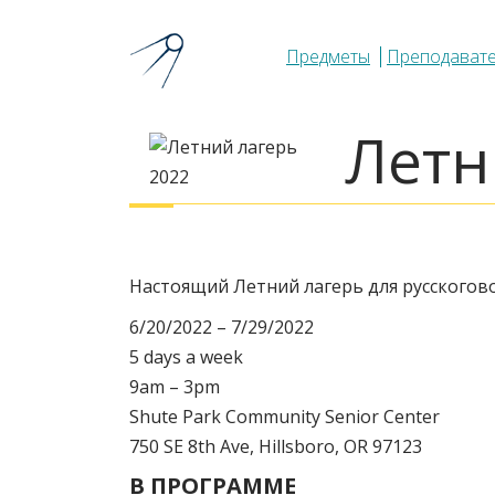
Предметы
Преподават
Летн
Настоящий Летний лагерь для русскогово
6/20/2022 – 7/29/2022
5 days a week
9am – 3pm
Shute Park Community Senior Center
750 SE 8th Ave, Hillsboro, OR 97123
В ПРОГРАММЕ