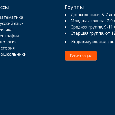
ассы
Группы
Дошкольники, 5-7 ле
атематика
Младшая группа, 7-9 
усский язык
Средняя группа, 9-11 
изика
Старшая группа, от 1
еография
иология
Индивидуальные зан
стория
ошкольники
Регистрация